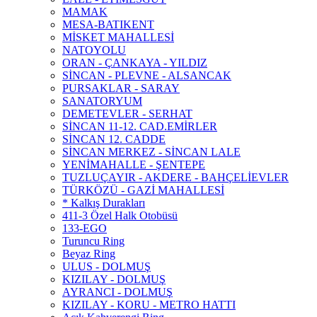
MAMAK
MESA-BATIKENT
MİSKET MAHALLESİ
NATOYOLU
ORAN - ÇANKAYA - YILDIZ
SİNCAN - PLEVNE - ALSANCAK
PURSAKLAR - SARAY
SANATORYUM
DEMETEVLER - SERHAT
SİNCAN 11-12. CAD.EMİRLER
SİNCAN 12. CADDE
SİNCAN MERKEZ - SİNCAN LALE
YENİMAHALLE - ŞENTEPE
TUZLUÇAYIR - AKDERE - BAHÇELİEVLER
TÜRKÖZÜ - GAZİ MAHALLESİ
* Kalkış Durakları
411-3 Özel Halk Otobüsü
133-EGO
Turuncu Ring
Beyaz Ring
ULUS - DOLMUŞ
KIZILAY - DOLMUŞ
AYRANCI - DOLMUŞ
KIZILAY - KORU - METRO HATTI