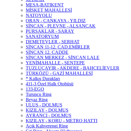
MESA-BATIKENT
MİSKET MAHALLESİ
NATOYOLU
ORAN - ÇANKAYA - YILDIZ
SİNCAN - PLEVNE - ALSANCAK
PURSAKLAR - SARAY
SANATORYUM
DEMETEVLER - SERHAT
SİNCAN 11-12. CAD.EMİRLER
SİNCAN 12. CADDE
SİNCAN MERKEZ - SİNCAN LALE
YENİMAHALLE - ŞENTEPE
TUZLUÇAYIR - AKDERE - BAHÇELİEVLER
TÜRKÖZÜ - GAZİ MAHALLESİ
* Kalkış Durakları
411-3 Özel Halk Otobüsü
133-EGO
Turuncu Ring
Beyaz Ring
ULUS - DOLMUŞ
KIZILAY - DOLMUŞ
AYRANCI - DOLMUŞ
KIZILAY - KORU - METRO HATTI
Açık Kahverengi Ring